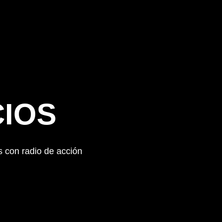
CIOS
s con radio de acción