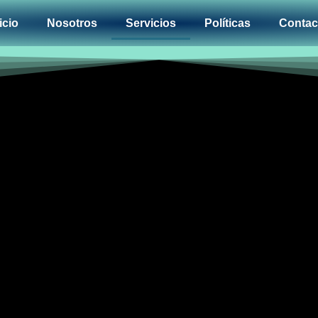
icio
Nosotros
Servicios
Políticas
Contac